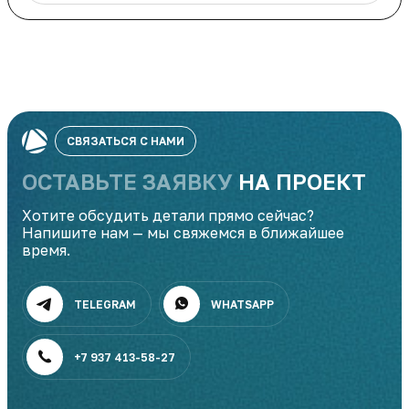
СВЯЗАТЬСЯ С НАМИ
ОСТАВЬТЕ ЗАЯВКУ
НА ПРОЕКТ
Хотите обсудить детали прямо сейчас?
Напишите нам — мы свяжемся в ближайшее
время.
TELEGRAM
WHATSAPP
+7 937 413-58-27