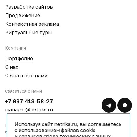
Разработка сайтов
Продвижение
Контекстная реклама
Виртуальные туры
Компания
Портфолио
О нас
Связаться с нами
Связаться с нами
+7 937 413-58-27
manager@netriks.ru
Используя сайт netriks.ru, вы соглашаетесь
Политика конфиденциальности
с использованием файлов cookie
© 2009–2026 IT компания Netriks
и сервисов сбора технических данных