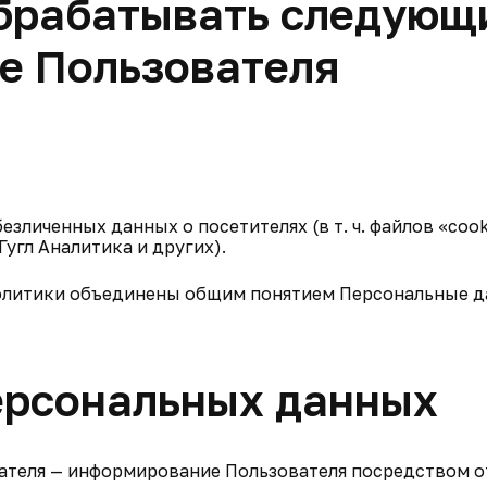
обрабатывать следующ
е Пользователя
безличенных данных о посетителях (в т. ч. файлов «coo
угл Аналитика и других).
Политики объединены общим понятием Персональные д
персональных данных
вателя — информирование Пользователя посредством 