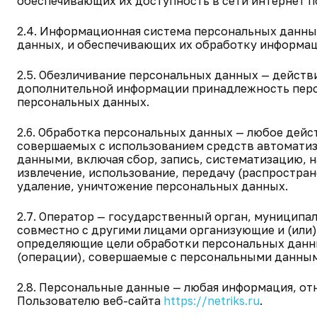
обеспечивающих их доступность в сети интернет п
2.4. Информационная система персональных данны
данных, и обеспечивающих их обработку информац
2.5. Обезличивание персональных данных — действ
дополнительной информации принадлежность перс
персональных данных.
2.6. Обработка персональных данных — любое дейс
совершаемых с использованием средств автоматиз
данными, включая сбор, запись, систематизацию, н
извлечение, использование, передачу (распростран
удаление, уничтожение персональных данных.
2.7. Оператор — государственный орган, муниципа
совместно с другими лицами организующие и (или
определяющие цели обработки персональных данны
(операции), совершаемые с персональными данны
2.8. Персональные данные — любая информация, от
Пользователю веб-сайта
https://netriks.ru
.