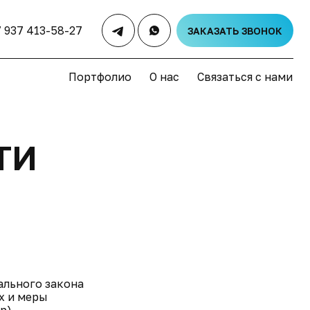
7 937 413-58-27
ЗАКАЗАТЬ ЗВОНОК
Портфолио
О нас
Связаться с нами
ТИ
ального закона
х и меры