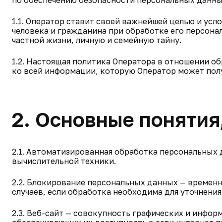
по обеспечению безопасности персональных данны
1.1. Оператор ставит своей важнейшей целью и ус
человека и гражданина при обработке его персона
частной жизни, личную и семейную тайну.
1.2. Настоящая политика Оператора в отношении о
ко всей информации, которую Оператор может полу
2. Основные понятия
2.1. Автоматизированная обработка персональных
вычислительной техники.
2.2. Блокирование персональных данных — времен
случаев, если обработка необходима для уточнени
2.3. Веб-сайт — совокупность графических и инфо