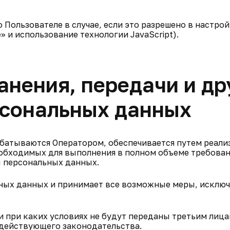
 Пользователе в случае, если это разрешено в настро
» и использование технологии JavaScript).
анения, передачи и др
рсональных данных
батываются Оператором, обеспечивается путем реали
еобходимых для выполнения в полном объеме требова
 персональных данных.
льных данных и принимает все возможные меры, исклю
и при каких условиях не будут переданы третьим лица
 действующего законодательства.