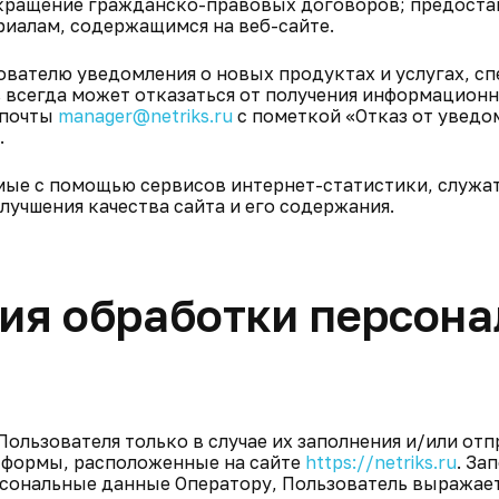
екращение гражданско-правовых договоров; предоста
риалам, содержащимся на веб-сайте.
зователю уведомления о новых продуктах и услугах, с
ь всегда может отказаться от получения информацион
 почты
manager@netriks.ru
с пометкой «Отказ от уведо
.
мые с помощью сервисов интернет-статистики, служат
лучшения качества сайта и его содержания.
ния обработки персон
ользователя только в случае их заполнения и/или от
 формы, расположенные на сайте
https://netriks.ru
. За
сональные данные Оператору, Пользователь выражает