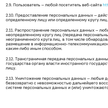
2.9. Пользователь — любой посетитель веб-сайта
ht
2.10. Предоставление персональных данных — дей
определенному лицу или определенному кругу лиц.
2.11. Распространение персональных данных — лю
неопределенному кругу лиц (передача персональн
неограниченного круга лиц, в том числе обнародо
размещение в информационно-телекоммуникационн
каким-либо иным способом.
2.12. Трансграничная передача персональных данн
государства органу власти иностранного государ
лицу.
2.13. Уничтожение персональных данных — любые д
безвозвратно с невозможностью дальнейшего вос
системе персональных данных и (или) уничтожают