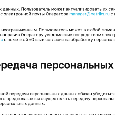
ых данных, Пользователь может актуализировать их са
ес электронной почты Оператора
manager@netriks.ru
с 
я неограниченным. Пользователь может в любой момен
, направив Оператору уведомление посредством элек
ru
с пометкой «Отзыв согласия на обработку персонал
ередача персональных
чной передачи персональных данных обязан убедиться 
го предполагается осуществлять передачу персональ
персональных данных.
х на территории иностранных государств, не отвечаю