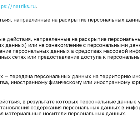
tps://netriks.ru
.
ствия, направленные на раскрытие персональных данн
бые действия, направленные на раскрытие персональн
ых данных) или на ознакомление с персональными да
вание персональных данных в средствах массовой ин
ых сетях или предоставление доступа к персональн
ых — передача персональных данных на территорию и
ства, иностранному физическому или иностранному ю
ействия, в результате которых персональные данные
становления содержания персональных данных в инф
ся материальные носители персональных данных.