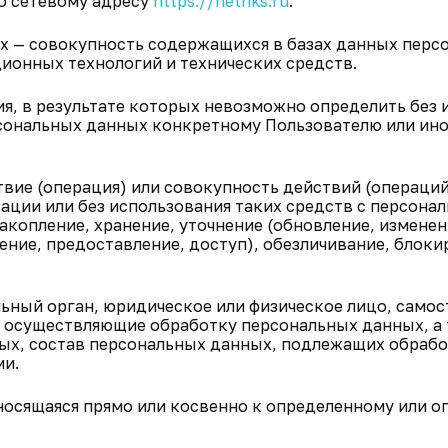
о сетевому адресу
https://netriks.ru
.
х — совокупность содержащихся в базах данных перс
ионных технологий и технических средств.
ия, в результате которых невозможно определить без 
ональных данных конкретному Пользователю или ино
твие (операция) или совокупность действий (операций
ации или без использования таких средств с персона
акопление, хранение, уточнение (обновление, изменен
ение, предоставление, доступ), обезличивание, блоки
льный орган, юридическое или физическое лицо, самос
) осуществляющие обработку персональных данных, а
х, состав персональных данных, подлежащих обрабо
ми.
носящаяся прямо или косвенно к определенному или 