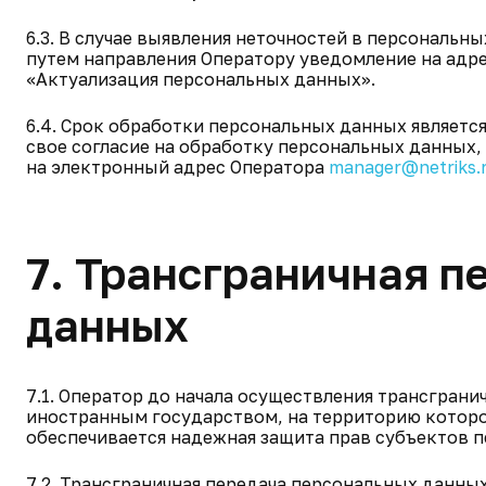
6.3. В случае выявления неточностей в персональн
путем направления Оператору уведомление на адр
«Актуализация персональных данных».
6.4. Срок обработки персональных данных являетс
свое согласие на обработку персональных данных
на электронный адрес Оператора
manager@netriks.
7. Трансграничная п
данных
7.1. Оператор до начала осуществления трансграни
иностранным государством, на территорию которо
обеспечивается надежная защита прав субъектов 
7.2. Трансграничная передача персональных данны