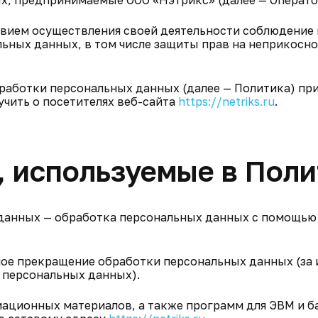
х, предпринимаемые ООО «Нэтрикс» (далее — Операто
ловием осуществления своей деятельности соблюдение 
льных данных, в том числе защиты прав на неприкосн
бработки персональных данных (далее — Политика) пр
чить о посетителях веб-сайта
https://netriks.ru
.
, используемые в Пол
 данных — обработка персональных данных с помощью
ное прекращение обработки персональных данных (за
я персональных данных).
рмационных материалов, а также программ для ЭВМ и б