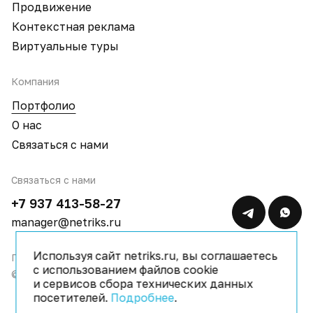
Продвижение
Контекстная реклама
Виртуальные туры
Компания
Портфолио
О нас
Связаться с нами
Связаться с нами
+7 937 413-58-27
manager@netriks.ru
Используя сайт netriks.ru, вы соглашаетесь
Политика конфиденциальности
с использованием файлов cookie
© 2009–2026 IT компания Netriks
и сервисов сбора технических данных
посетителей.
Подробнее
.